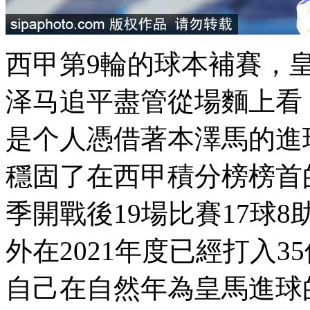
西甲第9輪的球本補賽
泽马追平
盡管從場麵上看 
是个人憑借著本澤馬的進球1-
穩固了在西甲積分榜榜首的进
季開戰後19場比賽17球8助
外在2021年度已經打入35
自己在自然年為皇馬進球的泽