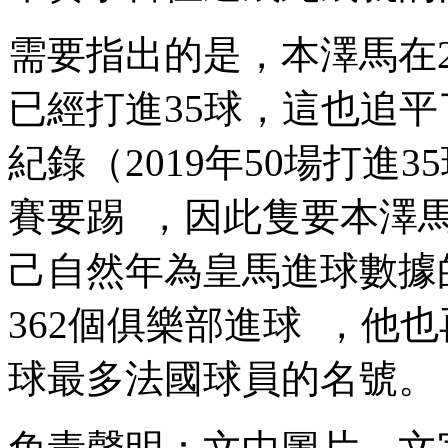
需要指出的是，本澤馬在
已經打進35球，這也
紀錄（2019年50場打進3
賽要踢  ，因此隻要本澤
己自然年為皇馬進球數據的新
362個俱樂部進球  
球最多法國球員的名號。