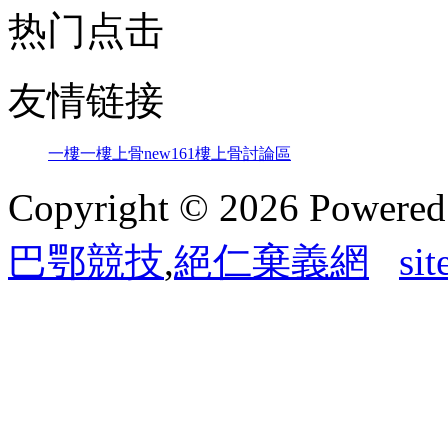
热门点击
友情链接
一樓一
樓上骨
new161
樓上骨討論區
Copyright © 2026 Powere
巴鄂競技
,
絕仁棄義網
si