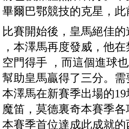
畢爾巴鄂競技的克星 ，此前
比賽開始後，皇馬絕佳的進
，本澤馬再度發威，
空門得手 ，而這個進球也
幫助皇馬贏得了三分。需
本澤馬在新賽季出場的19場
魔笛，莫德裏奇本賽季各
本賽季首位達成此成就的西甲