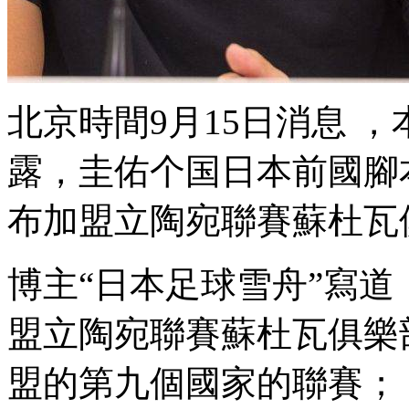
北京時間9月15日消息 
露，圭佑个国日本
布加盟立陶宛聯賽蘇杜瓦俱樂
博主“日本足球雪舟”寫道
盟立陶宛聯賽蘇杜瓦俱樂部
盟的第九個國家的聯賽；