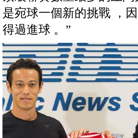
是宛球一個新的挑戰 
得過進球 。”