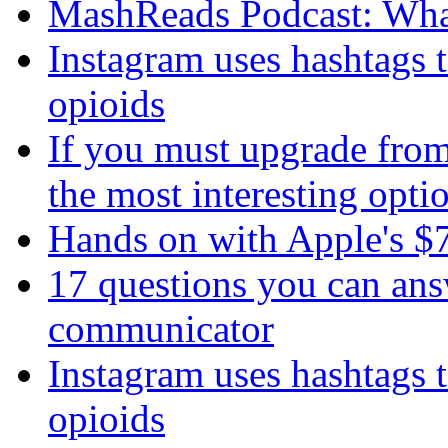
MashReads Podcast: Wha
Instagram uses hashtags 
opioids
If you must upgrade from
the most interesting opti
Hands on with Apple's 
17 questions you can ans
communicator
Instagram uses hashtags 
opioids