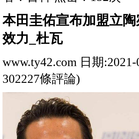
本田圭佑宣布加盟立陶
效力_杜瓦
www.ty42.com 日期:2021-
302227條評論)