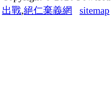
出戰
,
絕仁棄義網
sitemap