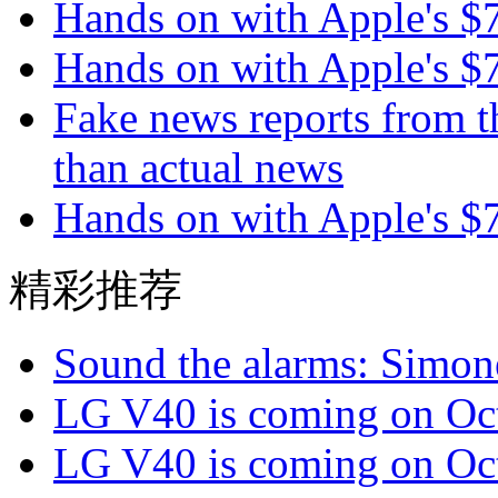
Hands on with Apple's 
Hands on with Apple's 
Fake news reports from t
than actual news
Hands on with Apple's 
精彩推荐
Sound the alarms: Simone
LG V40 is coming on Oct
LG V40 is coming on Oct