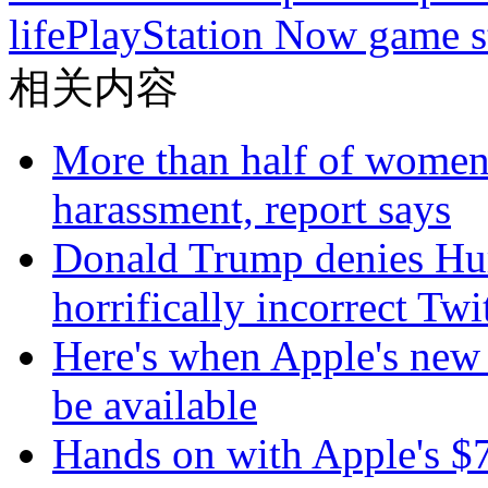
life
PlayStation Now game s
相关内容
More than half of women 
harassment, report says
Donald Trump denies Hurr
horrifically incorrect Twit
Here's when Apple's new
be available
Hands on with Apple's 