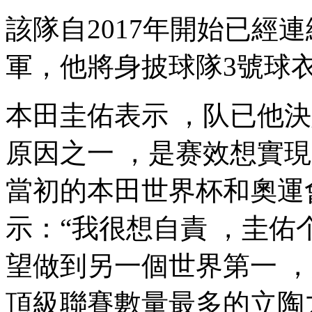
該隊自2017年開始已經
軍，他將身披球隊3號球衣出
本田圭佑表示 ，队已
原因之一 ，是赛效想實現
當初的本田
世界杯和奧運會
示：“我很想自責  
望做到另一個世界第一 
頂級聯賽數量最多的立陶力