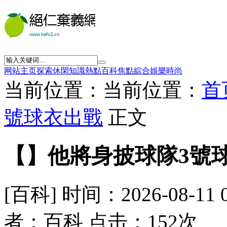
网站主页
探索
休閑
知識
熱點
百科
焦點
綜合
娛樂
時尚
当前位置：当前位置：
首
號球衣出戰
正文
【】他將身披球隊3號
[百科] 时间：2026-08-11 
者：百科 点击：152次