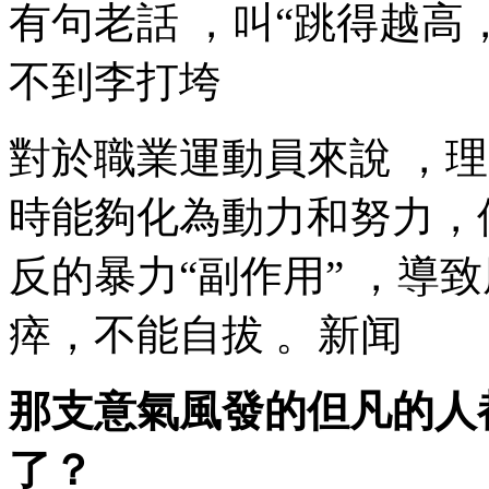
有句老話 ，叫“跳得越高
不到李打垮
對於職業運動員來說 
時能夠化為動力和努力
反的暴力“副作用” ，
瘁，不能自拔 。新闻
那支意氣風發的但凡的人
了？