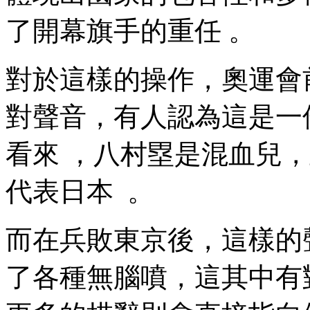
了開幕旗手的重任 。
對於這樣的操作 ，
對聲音 ，有人認為這是一件
看來 ，八村塁是混血兒
代表日本   。
而在兵敗東京後，這
了各種無腦噴，這其中