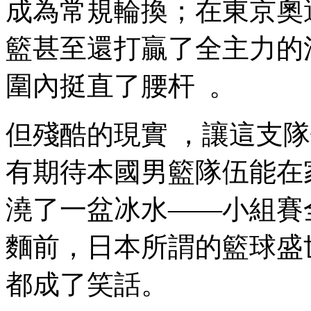
成為常規輪換；在東京奧運會
籃甚至還打贏了全主力的法國
圍內挺直了腰杆  。
但殘酷的現實 ，讓這支隊伍
有期待本國男籃隊伍能在家
澆了一盆冰水——小組賽全
麵前，日本所謂的籃球
都成了笑話。