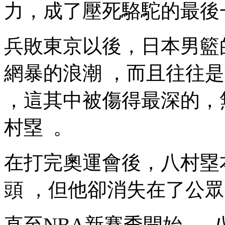
力，成了壓死駱駝的最後一
兵敗東京以後 ，日本
網暴的浪潮 ，而且往往
，這其中被傷得最深的，
村塁  。
在打完奧運會後，八
頭 ，但他卻消失在了公眾的麵
直至NBA新賽季開始 