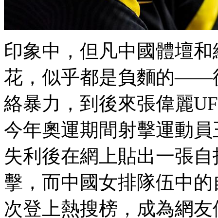
印象中，但凡中國體
花，似乎都是負麵的
絡暴力，到後來張偉麗U
今年奧運期間射擊運動員
失利後在網上貼出一張自
擊，而中國女排隊
次登上熱搜榜，成為網