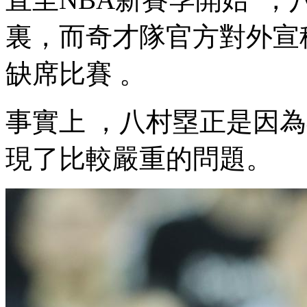
裏，而奇才隊官方對外宣稱的
缺席比賽 。
事實上 ，八村塁正是因
現了比較嚴重的問題。