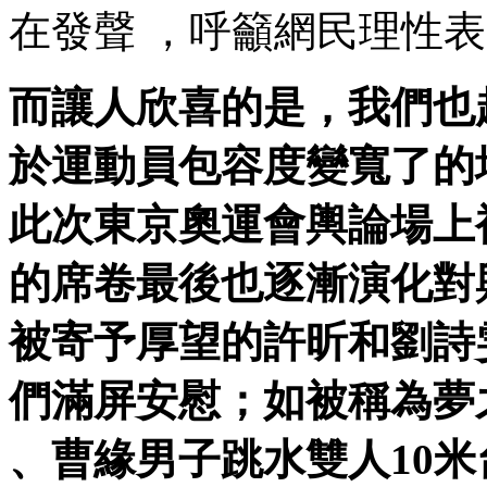
在發聲 ，呼籲網民理性表達意
而讓人欣喜的是，我們
於運動員包容度變寬了的
此次東京奧運會輿論場上被
的席卷最後也逐漸演化對
被寄予厚望的許昕和劉詩雯混
們滿屏安慰；如被稱為夢之
、曹緣男子跳水雙人10米