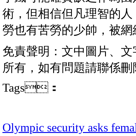
術，但相信但凡理智的
勞也有苦勞的少帥，被網
免責聲明：文中圖片
所有，如有問題請聯係刪除 
Tags：
Olympic security asks femal