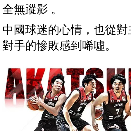
全無蹤影 。
中國球迷的心情，也從對主隊
對手的慘敗感到唏噓。