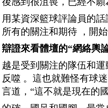
後感到很沮喪 ，已經不願為
用某資深籃球評論員的話說
所有的關注和期待 ，開始
辯證來看體壇的“網絡輿論
越是受到關注的隊伍和運動員
反噬 。這也就難怪有
言道 ，“這不就是現在的國足