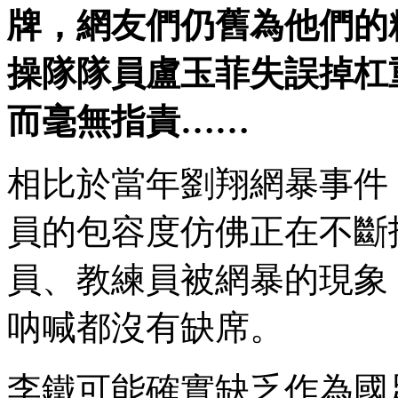
牌，網友們仍舊為他
操隊隊員盧玉菲失誤掉杠重重
而毫無指責……
相比於當年劉翔網暴事件
員的包容度仿佛正在不斷拓寬
員、教練員被網暴的現象
呐喊都沒有缺席。
李鐵可能確實缺乏作為國