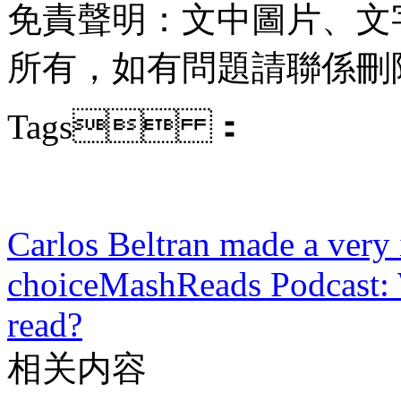
免責聲明：文中圖片
所有 ，如有問題請聯係刪除
Tags ：
Carlos Beltran made a very i
choice
MashReads Podcast:
read?
相关内容