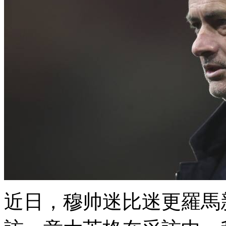
近日，穆帅迷比迷更