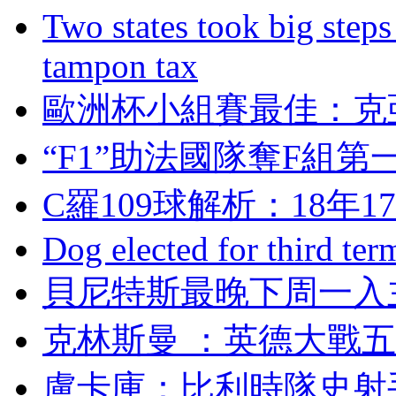
Two states took big steps 
tampon tax
歐洲杯小組賽最佳：克
“F1”助法國隊奪F組第一
C羅109球解析  ：1
Dog elected for third te
貝尼特斯最晚下周一入
克林斯曼 ：英德大戰
盧卡庫：比利時隊史