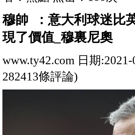
穆帥  ：意大利球迷
現了價值_穆裏尼奧
www.ty42.com 日期:2021-
282413條評論)