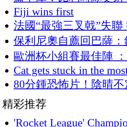
Fiji wins first
法國“最強三叉戟”失聯
保利尼奧自薦回巴薩
歐洲杯小組賽最佳陣 
Cat gets stuck in the mo
80分鍾恐怖片！
精彩推荐
'Rocket League' Champion