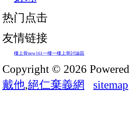
热门点击
友情链接
樓上骨
new161
一樓一
樓上骨討論區
Copyright © 2026 Powere
戴他
,
絕仁棄義網
sitemap