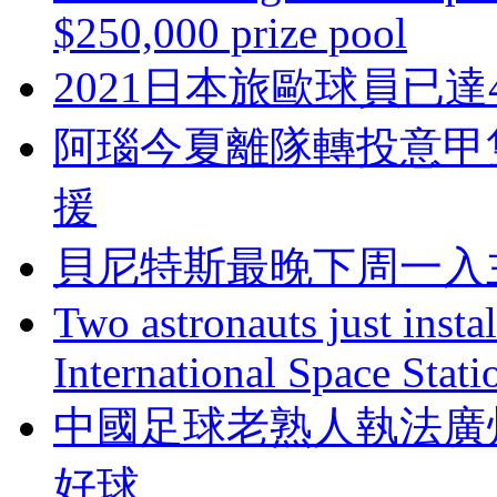
$250,000 prize pool
2021日本旅歐球員已達
阿瑙今夏離隊轉投意甲
援
貝尼特斯最晚下周一入
Two astronauts just insta
International Space Stati
中國足球老熟人執法廣
好球