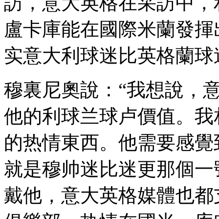
訪，意大英格在采訪中
盧卡庫能在國際米蘭發揮出他的热
实意大利球迷比英格蘭球迷“更
穆裏尼奧說：“我想說
他的利球兰球卢價值
的热情
東西。他需要感
就是穆帅迷比迷更那個一號
戴他，意大英格媒體也