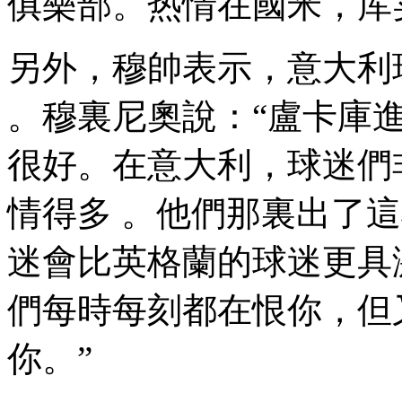
俱樂部 。热情在國米
另外，穆帥表示
。穆裏尼奧說 ：“盧
很好。在意大利，
情得多 。他們那裏出了
迷會比英格蘭的球迷更具激情
們每時每刻都在恨你
你。”