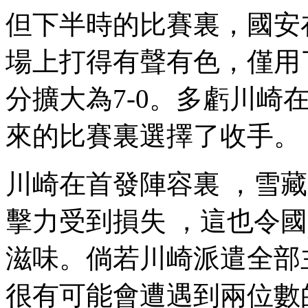
但下半時的比賽裏，國
場上打得有聲有色，僅用
分擴大為7-0。多虧川
來的比賽裏選擇了收手。
川崎在首發陣容裏 ，雪
擊力受到損失 ，這
滋味 。倘若川崎派遣全部
很有可能會遭遇到兩位數的慘