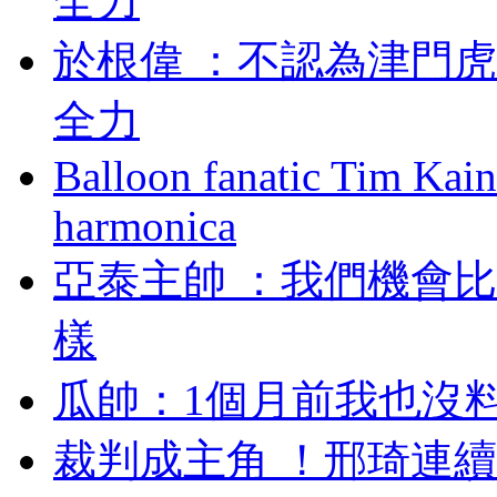
全力
於根偉 ：不認為津門
全力
Balloon fanatic Tim Kaine
harmonica
亞泰主帥 ：我們機
樣
瓜帥：1個月前我也
裁判成主角 ！邢琦連