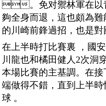
。免对禦林軍在以青年
夠全身而退，這也頗為
的川崎前鋒過招，也是
在上半時打比賽裏 ，國安
川龍也和橘田健人2次洞穿球
本場比賽的主基調。在接下
端做得不錯 ，直到上半時快
球 。