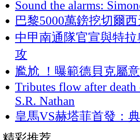
Sound the alarms: Simone
巴黎5000萬鎊挖切爾
中甲南通隊官宣與特拉奧
攻
尷尬  ！曝範德貝克
Tributes flow after death
S.R. Nathan
皇馬VS赫塔菲首發
精彩推荐