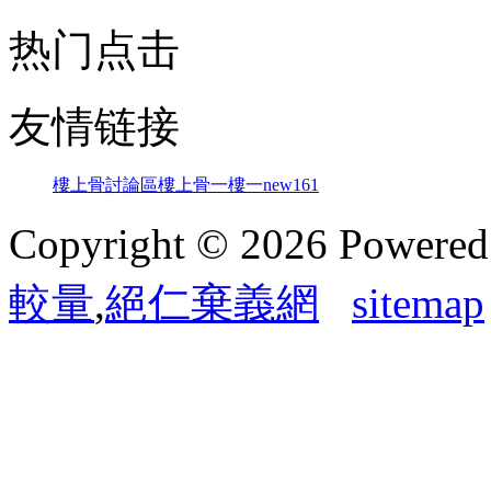
热门点击
友情链接
樓上骨討論區
樓上骨
一樓一
new161
Copyright © 2026 Powere
較量
,
絕仁棄義網
sitemap