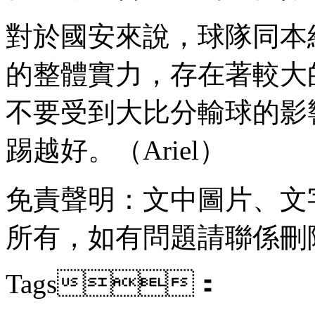
對於國安來說，球隊同
的整體實力，存在著較
不要受到大比分輸球的影響
踢越好。（Ariel）
免責聲明：文中圖片 
所有 ，如有問題請聯係刪除 
Tags：