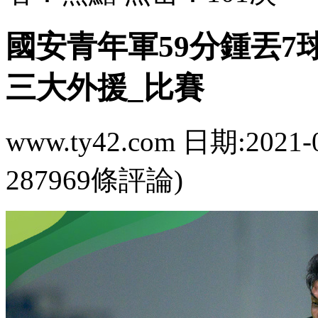
國安青年軍59分鍾丟7
三大外援_比賽
www.ty42.com 日期:2021-
287969條評論)