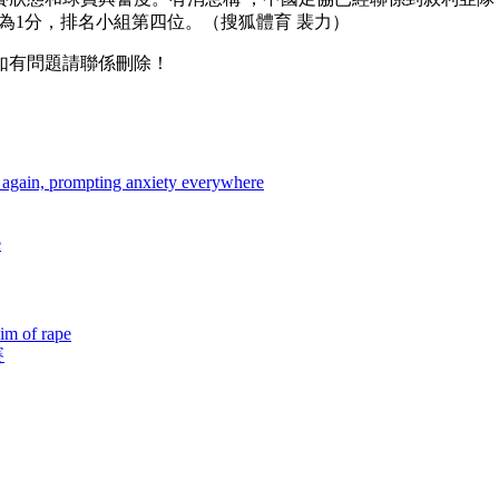
1分，排名小組第四位。（搜狐體育 裴力）
，如有問題請聯係刪除！
again, prompting anxiety everywhere
e
im of rape
賽