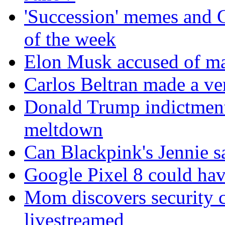
'Succession' memes and G
of the week
Elon Musk accused of ma
Carlos Beltran made a ver
Donald Trump indictment 
meltdown
Can Blackpink's Jennie sa
Google Pixel 8 could have
Mom discovers security 
livestreamed