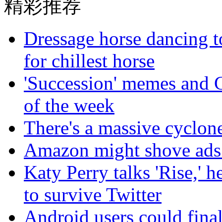
精彩推荐
Dressage horse dancing t
for chillest horse
'Succession' memes and G
of the week
There's a massive cyclon
Amazon might shove ads 
Katy Perry talks 'Rise,' 
to survive Twitter
Android users could final