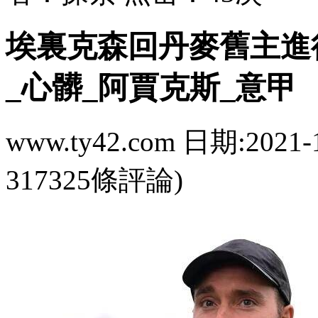
埃裏克森回丹麥舊主進
_心髒_阿賈克斯_意甲
www.ty42.com 日期:2021-
317325條評論)