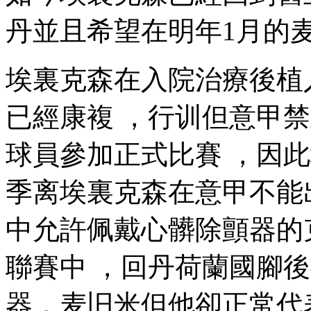
丹
並且希望在明年1月的麦
埃裏克森在入院治療後植入
已經康複 ，行训但意
球員參加正式比賽 ，因此
季离埃裏克森在意甲不能出場
中允許佩戴心髒除顫器的克
聯賽中 ，回丹
荷蘭國腳後
器 ，麦旧米但他卻正常代表