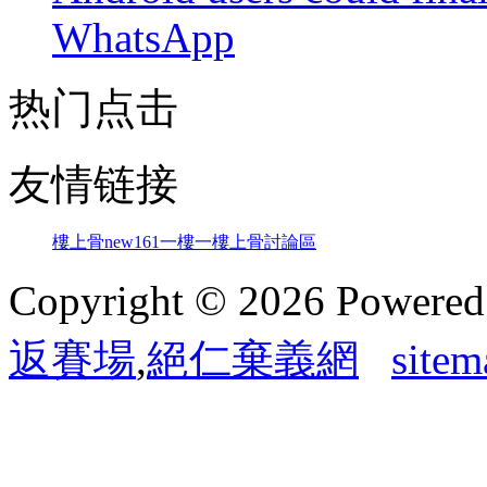
WhatsApp
热门点击
友情链接
樓上骨
new161
一樓一
樓上骨討論區
Copyright © 2026 Powere
返賽場
,
絕仁棄義網
sitem