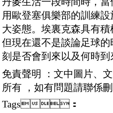
丹麥生活一段時間時 ，
用歐登塞俱樂部的訓練設施
大姿態 。埃裏克森具有積極 
但現在還不是談論足球的時候
刻是否會到來以及何時到來 
免責聲明 ：文中圖片
所有  ，如有問題請聯係刪除
Tags：