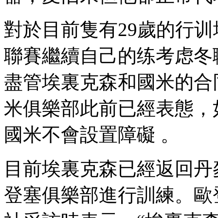
對於目前隻有29歲的行训埃裏
聯賽繼續自己的练考虑冬職業生
盡管埃裏克森和國米的合同在2
米俱樂部此前已經表態，
國米不會設置障礙 。
目前埃裏克森已經返回丹麥
登塞俱樂部進行訓練 