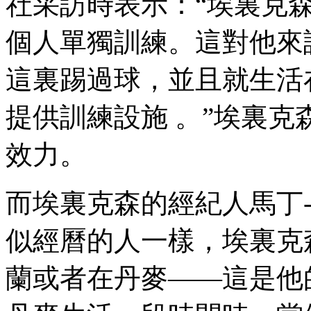
社采訪時表示：“埃裏克
個人單獨訓練。這對他
這裏踢過球，並且就生活
提供訓練設施 。”埃裏克森
效力。
而埃裏克森的經紀人馬丁-
似經曆的人一樣，埃裏克
蘭或者在丹麥——這是他的