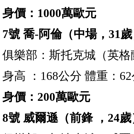
身價：1000萬歐元
7號 喬-阿倫（中場 ，31
俱樂部：斯托克城（英
身高 ：168公分 體重：
身價 ：200萬歐元
8號 威爾遜（前鋒 ，24