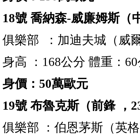
18號 喬納森-威廉姆斯（中場
俱樂部  ：加迪夫城（威
身高 ：168公分 體重 ：
身價：50萬歐元
19號 布魯克斯（前鋒 ，
俱樂部 ：伯恩茅斯（英