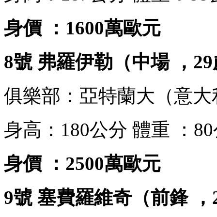
身價 ：1600萬歐元
8號 弗羅伊勒（中場 ，2
俱樂部：亞特蘭大（意
身高：180公分 體重 ：
身價 ：2500萬歐元
9號 塞費羅維奇（前鋒 ，