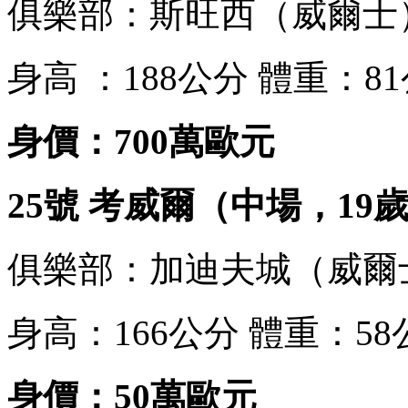
俱樂部 ：斯旺西（威爾士
身高 ：188公分 體重 ：
身價 ：700萬歐元
25號 考威爾（中場，19
俱樂部 ：加迪夫城（威
身高：166公分 體重：5
身價 ：50萬歐元