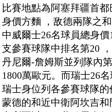
比賽地點為阿塞拜疆首都巴庫
身價方麵 ，敌德兩隊之和
中威爾士26名球員總身價1.7
支參賽球隊中排名第20
丹尼爾-詹姆斯並列隊內第一
1800萬歐元。而瑞士2
瑞士身位列各參賽球隊的价
蒙德的和近中衛阿坎吉和