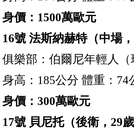
身價：1500萬歐元
16號 法斯納赫特（中場
俱樂部：伯爾尼年輕人
身高 ：185公分 體重：7
身價：300萬歐元
17號 貝尼托（後衛，29