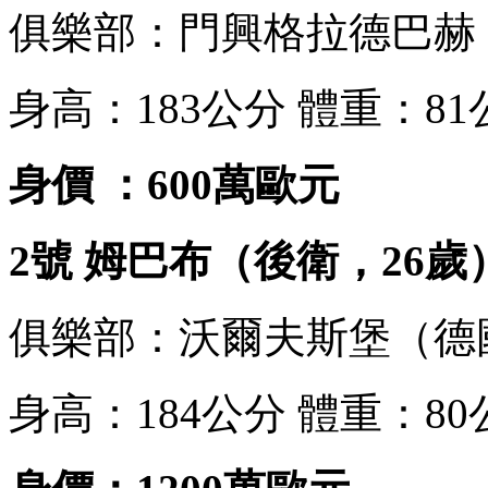
俱樂部：門興格拉德巴
身高 ：183公分 體重 ：8
身價 ：600萬歐元
2號 姆巴布（後衛，26歲
俱樂部：沃爾夫斯堡（
身高：184公分 體重：8