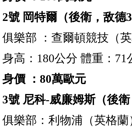
2號 岡特爾（後衛，敌德
俱樂部 ：查爾頓競技（
身高：180公分 體重：7
身價 ：80萬歐元
3號 尼科-威廉姆斯（後衛
俱樂部 ：利物浦（英格蘭