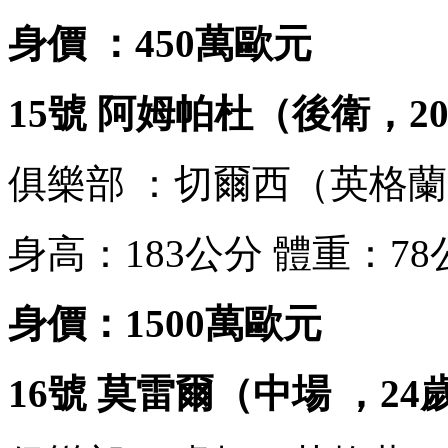
身價 ：450萬歐元
15號 阿姆帕杜（後衛，2
俱樂部 ：切爾西（英格
身高 ：183公分 體重：7
身價 ：1500萬歐元
16號 莫雷爾（中場 ，24