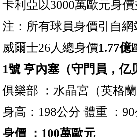
卡利亞以3000萬歐元身價並
注：所有球員身價引自
威爾士26人總身價
1.77億
1號 亨內塞（守門員，亿
俱樂部  ：水晶宮（英格
身高：198公分 體重  ：
身價  ：100萬歐元