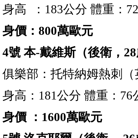
身高   ：183公分 體重：
身價 ：800萬歐元
4號 本-戴維斯（後衛，2
俱樂部 ：托特納姆熱刺
身高：181公分 體重：7
身價 ：1600萬歐元