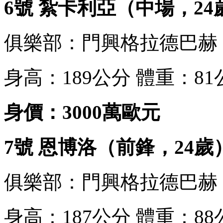
6號 紮卡利亞（中場，2
俱樂部 ：門興格拉德巴
身高 ：189公分 體重 ：8
身價 ：3000萬歐元
7號 恩博洛（前鋒，24歲
俱樂部：門興格拉德巴
身高 ：187公分 體重：8