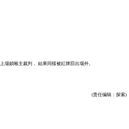
喉主裁判 ， 結果同樣被紅牌罰出場外。
(责任编辑：探索)