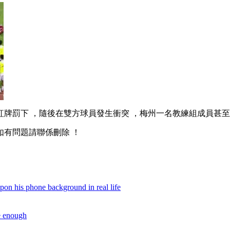
 ，隨後在雙方球員發生衝突 ，梅州一名教練組成員甚至上場鎖
如有問題請聯係刪除 ！
on his phone background in real life
e enough