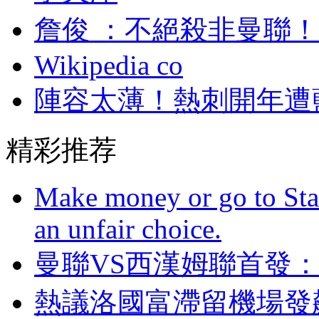
詹俊 ：不絕殺非曼聯
Wikipedia co
陣容太薄！熱刺開
精彩推荐
Make money or go to Stan
an unfair choice.
曼聯VS西漢姆聯首發
熱議洛國富滯留機場發飆