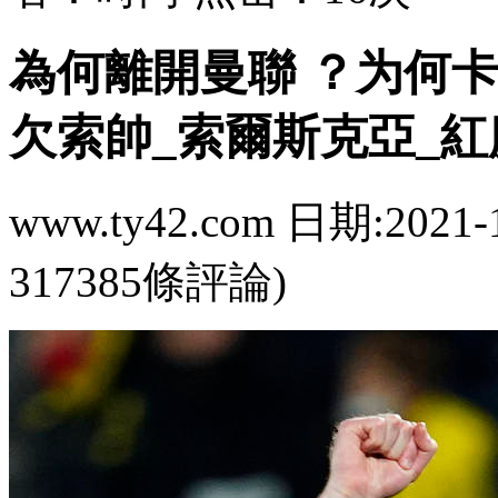
為何離開曼聯 ？为何卡
欠索帥_索爾斯克亞_紅
www.ty42.com 日期:2021-
317385條評論)