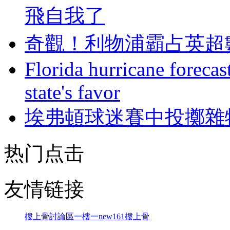
飛自我了
奇觀！利物浦霸占
Florida hurricane forecas
state's favor
埃弗頓球迷賽中投擲雜
热门点击
友情链接
樓上骨討論區
一樓一
new161
樓上骨