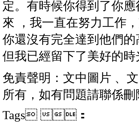
定。有時候你得到了你應得
來 ，我一直在努力工作
你還沒有完全達到他們的高度時
但我已經留下了美好的時光和回
免責聲明 ：文中圖片 
所有，如有問題請聯係刪除
Tags ：