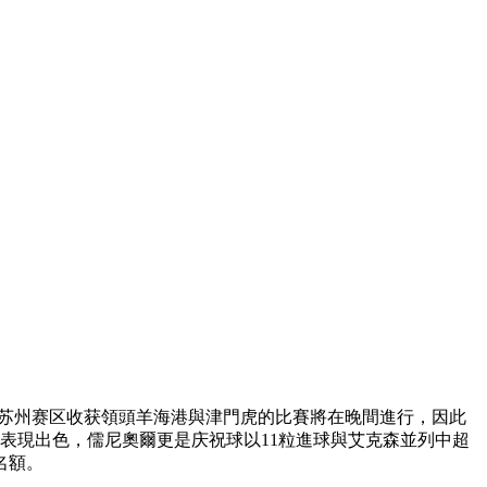
锁定苏州赛区收获領頭羊海港與津門虎的比賽將在晚間進行，因此
表現出色，儒尼奧爾更是庆祝球
以11粒進球與艾克森並列中超
。