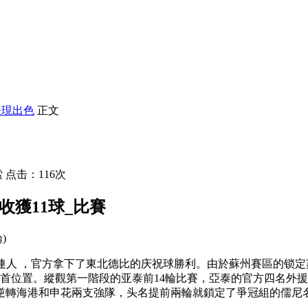
表現出色
正文
 点击：116次
獲11球_比賽
論)
大連人 ，官方拿下了東北德比的庆祝球
勝利 。由於蘇州賽區的
置。縱觀第一階段的亚泰前14輪比賽，亞泰的官方四名外援
先後逆轉海港和申花兩支強隊，头名提前兩輪就鎖定了爭冠組的儒尼名額