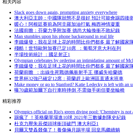
相关内容
Slack goes down again, prompting anxiety everywhere
澳大利亞主帥：中國隊狀態不是很好 預計可能會踢四後
暖心！阿根廷賽前為阿圭羅加油打氣 梅西神情凝重
法國前瞻：芬蘭力爭附加賽 德尚大輪換衝不敗紀錄
Man stumbles upon his phone background in real life
李鐵爆發：我在足球上花的時間比你們都多 最了解國家
殘酷！世預歐附加賽已定10席 ：葡萄牙意大利在列
半場技術統計 ：國足射正1
Olympian celebrates by ordering an intimidating amount of Mc
李鐵爆發：我在足球上花的時間比你們都多 最了解國家
荷蘭前瞻  ：出線生死戰德佩衝射手王 挪威失哈蘭德
世界杯32強已確定12席：荷蘭趕上歐洲區直通末班車
Make money or go to Stanford? Katie Ledecky is left with an un
曝70歲範加爾下自行車時摔倒 不需做手術但要坐輪椅
精彩推荐
Olympics official on Rio's green diving pool: 'Chemistry is not 
踢瘋了 ！英格蘭單場進10球 2021年三數據創隊史紀錄
杜克力壓朱辰傑頭球衝頂破門 澳大利亞1
貝爾又雙叒叕傷了！養傷倆月踢半場 回皇馬繼續躺