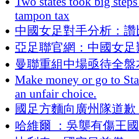
Two states took big steps 
tampon tax
中國女足對手分析
亞足聯官網：中國女
曼聯重組中場亟待全盤本土
Make money or go to Stan
an unfair choice.
國足方麵向廣州隊道歉
哈維爾  ：吳龑有