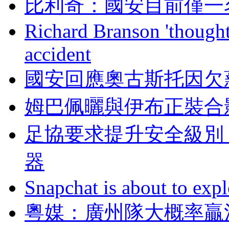
比利奇：國安目前
Richard Branson 'thought 
accident
國安回應奧古斯托因欠薪
姆巴佩曬與伊布正裝合影 
足協要求提升安全級別
器
Snapchat is about to expl
粵媒：廣州隊大概率