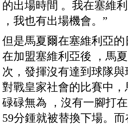
的出場時間 。我在塞維利亞
，我也有出場機會。”
但是馬夏爾在塞維利亞的日子
在加盟塞維利亞後 
次，發揮沒有達到球隊與球
對戰皇家社會的比賽中，馬
碌碌無為 ，沒有一腳打
59分鍾就被替換下場