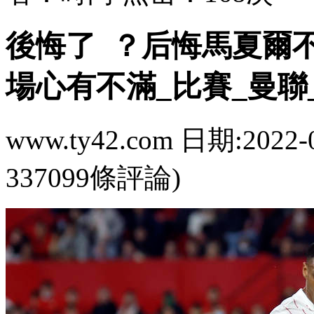
後悔了  ？后悔馬夏
場心有不滿_比賽_曼聯
www.ty42.com 日期:2022-
337099條評論)