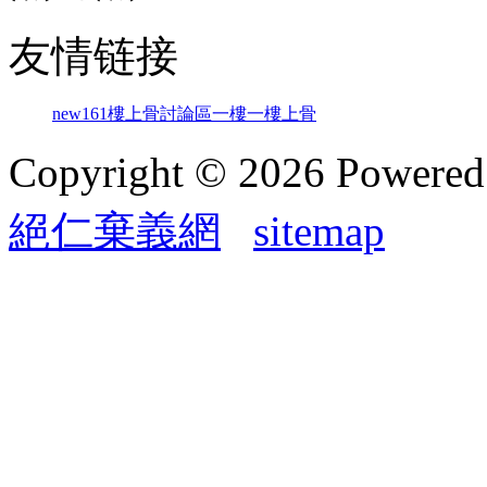
友情链接
new161
樓上骨討論區
一樓一
樓上骨
Copyright © 2026 Powere
絕仁棄義網
sitemap