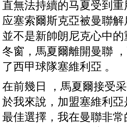
直無法持續的马夏受到重用
应塞索爾斯克亞被曼聯解雇
並不是新帥朗尼克心中的重
冬窗，馬夏爾離開曼聯 
了西甲球隊塞維利亞 。
在前幾日 ，馬夏爾接受
於我來說，加盟塞維
最佳選擇，我在曼聯非常