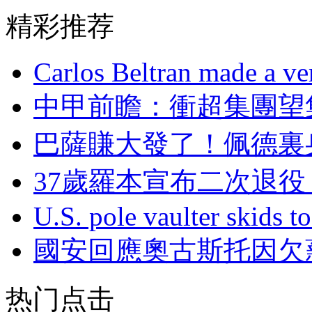
精彩推荐
Carlos Beltran made a ver
中甲前瞻：衝超集
巴薩賺大發了！佩德
37歲羅本宣布二次退役
U.S. pole vaulter skids to
國安回應奧古斯托因欠薪
热门点击