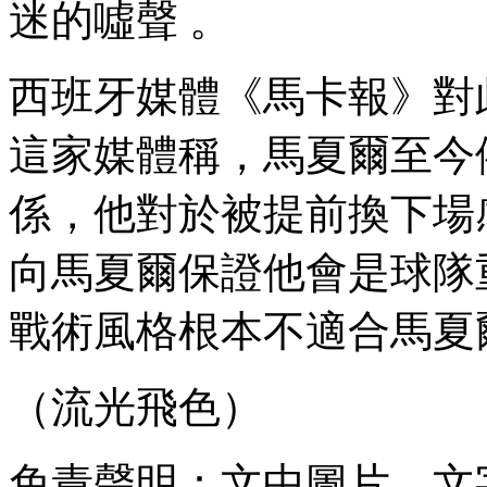
迷的噓聲 。
西班牙媒體《馬卡報》對此事
這家媒體稱 ，馬夏爾
係 ，他對於被提前換下
向馬夏爾保證他會是球隊重
戰術風格根本不適合馬夏爾 
（流光飛色）
免責聲明：文中圖片