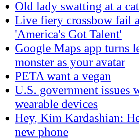
Old lady swatting at a ca
Live fiery crossbow fail 
'America's Got Talent'
Google Maps app turns le
monster as your avatar
PETA want a vegan
U.S. government issues 
wearable devices
Hey, Kim Kardashian: Her
new phone