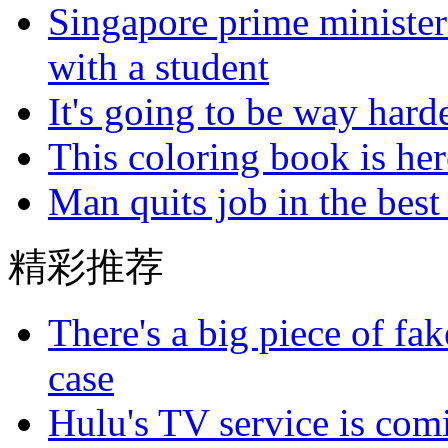
Singapore prime minister
with a student
It's going to be way hard
This coloring book is here
Man quits job in the best
精彩推荐
There's a big piece of fa
case
Hulu's TV service is com