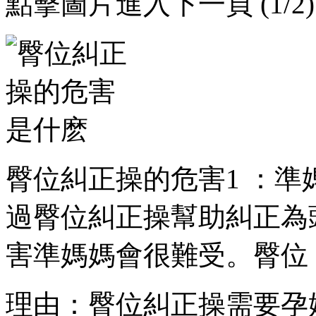
點擊圖片進入下一頁 (1/2)
臀位糾正操的危害1 ：
過臀位糾正操幫助糾正為頭位
害準媽媽會很難受。臀位
理由：臀位糾正操需要