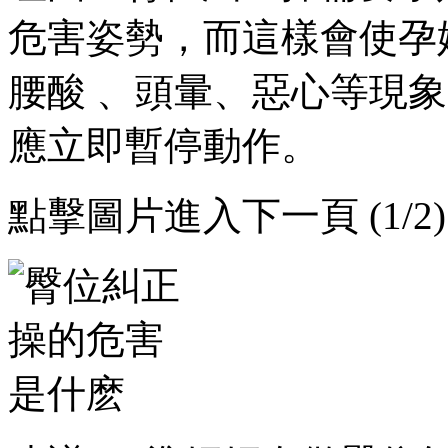
危害姿勢，而這樣會使孕
腰酸 、頭暈、惡心等現
應立即暫停動作。
點擊圖片進入下一頁 (1/2)