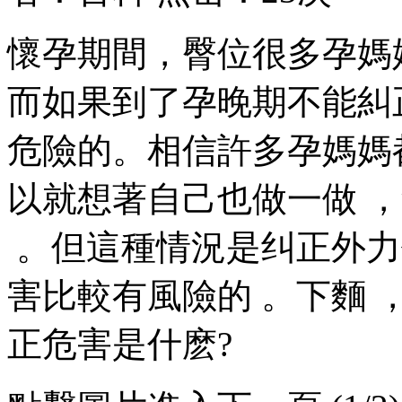
懷孕期間，臀位很多孕媽
而如果到了孕晚期不能糾正
危險的。相信許多孕媽
以就想著自己也做一做
 。但這種情況是纠正外力
害比較有風險的  。下麵
正
危害是什麽?