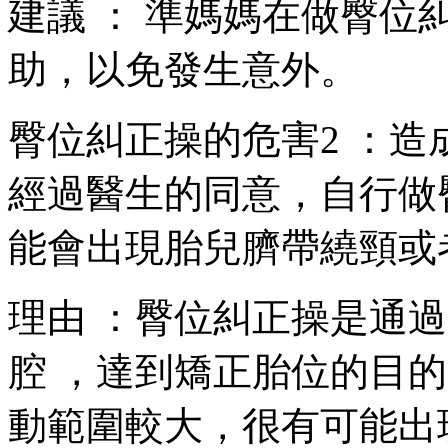
建議 ： 準媽媽在做臀位
助，以免發生意外。
臀位糾正操的危害2 
經過醫生的同意，自行
能會出現胎兒臍帶繞頸或者壓
理由  ：臀位糾正操是通
腔 ，達到矯正胎位的目的
動範圍較大，很有可