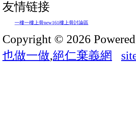
友情链接
一樓一
樓上骨
new161
樓上骨討論區
Copyright © 2026 Powere
也做一做
,
絕仁棄義網
si