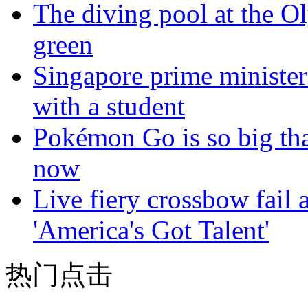
The diving pool at the O
green
Singapore prime minister
with a student
Pokémon Go is so big tha
now
Live fiery crossbow fail 
'America's Got Talent'
热门点击