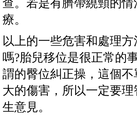
查。若是有臍帶繞頸的
療。
以上的一些危害和處理方法
嗎?胎兒移位是很正常的事
謂的臀位糾正操 ，這個
大的傷害 ，所以一定要理
生意見。