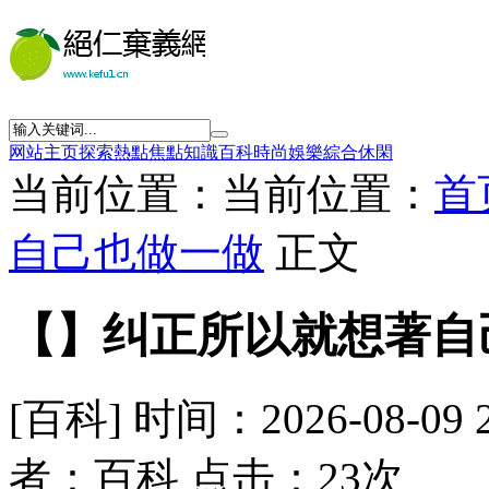
网站主页
探索
熱點
焦點
知識
百科
時尚
娛樂
綜合
休閑
当前位置：当前位置：
首
自己也做一做
正文
【】纠正所以就想著自
[百科] 时间：2026-08-09 
者：百科 点击：23次