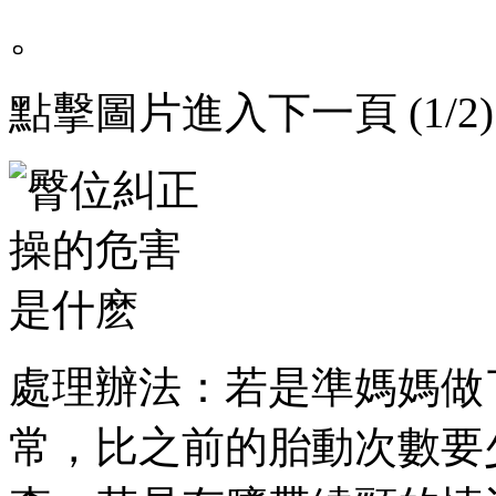
。
點擊圖片進入下一頁 (1/2)
處理辦法：若是準媽媽做
常，比之前的胎動次數