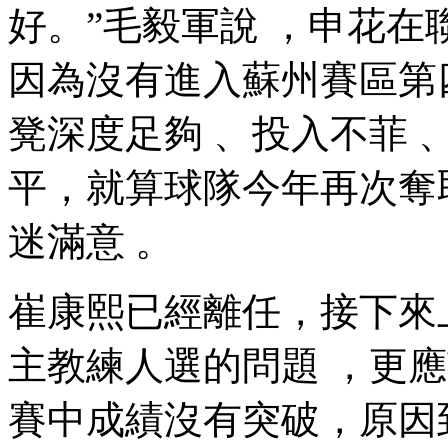
好 。”毛毅軍說 ，申
因為沒有進入蘇州賽區第四 
凳深度足夠 、投入不菲
平，就算球隊今年再次
迷滿意 。
崔康熙已經離任，接
主教練人選的問題 ，更應
賽中成績沒有突破，原因到