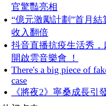
官驚豔亮相
“億元激勵計劃”首月結
收入翻倍
抖音直播抗疫生活秀 
開啟雲音樂會 ！
There's a big piece of fa
case
《將夜2》寧桑成長引