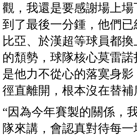
觀，我還是要感謝場上場下
到了最後一分鍾，他們已
比亞 、於漢超等球員都換
的頹勢，球隊核心莫雷諾
是他力不從心的落寞身影 
徑直離開，根本沒在替補席
“因為今年賽製的關係，
隊來講，會認真對待每