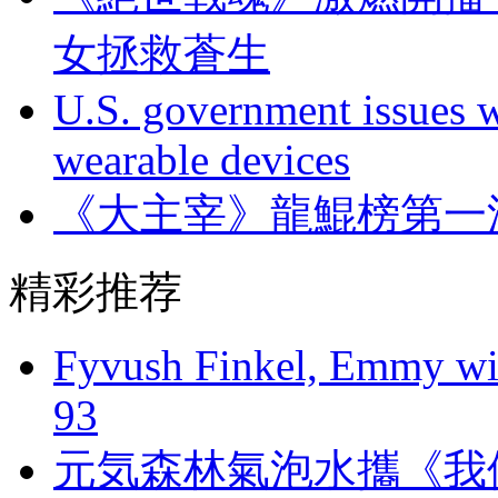
女拯救蒼生
U.S. government issues 
wearable devices
《大主宰》龍鯤榜第一
精彩推荐
Fyvush Finkel, Emmy winn
93
元気森林氣泡水攜《我