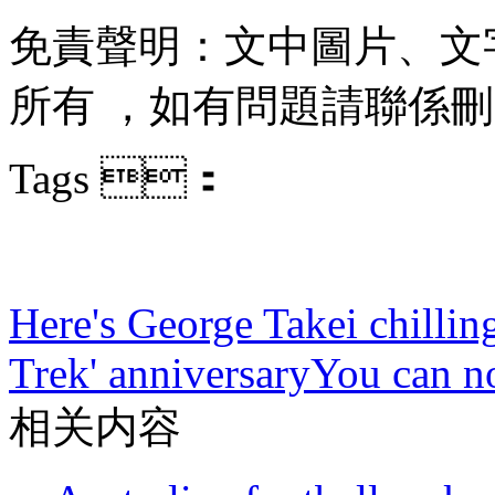
免責聲明：文中圖片、
所有 ，如有問題請聯係刪除
Tags ：
Here's George Takei chilling
Trek' anniversary
You can no
相关内容