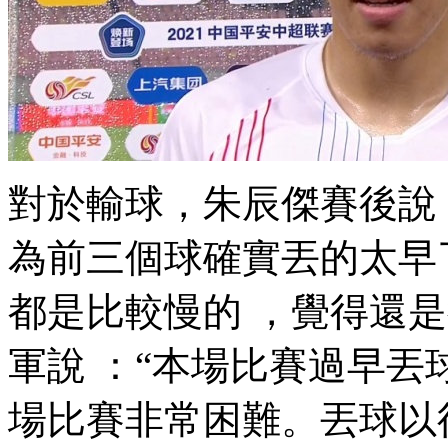
對於輸球，朱辰傑賽後說
為前三個球確實丟的太早了
都是比較慢的 ，覺得還是很
軍說 ：“本場比賽過早丟球 
場比賽非常困難。丟球以