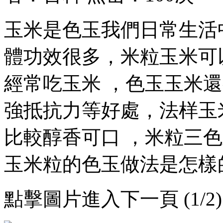
玉米是色玉我們日常生活中常
體功效很多，米粒玉米可以
經常吃玉米 ，色玉玉米還
強抵抗力等好處，法样玉
比較醇香可口 ，米粒三色
玉米粒的色玉做法是怎樣的
點擊圖片進入下一頁 (1/2)