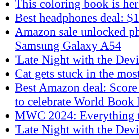
This coloring book is here
Best headphones deal: $
Amazon sale unlocked ph
Samsung Galaxy A54
'Late Night with the Devi
Cat gets stuck in the mo
Best Amazon deal: Score
to celebrate World Book
MWC 2024: Everything t
'Late Night with the Devi