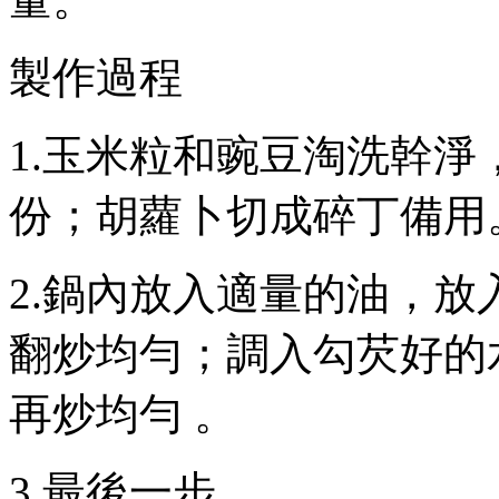
製作過程
1.玉米粒和豌豆淘洗幹淨
份；胡蘿卜切成碎丁備用
2.鍋內放入適量的油，放入
翻炒均勻；調入勾芡好的水澱
再炒均勻 。
3.最後一步