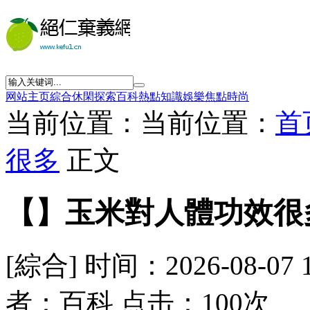
网站主页
綜合
休閑
探索
百科
熱點
知識
娛樂
焦點
時尚
当前位置：当前位置：
首
很多
正文
【】玉米對人體功效很
[綜合] 时间：2026-08-07 
者：百科 点击：100次