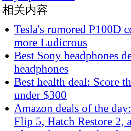
相关内容
Tesla's rumored P100D 
more Ludicrous
Best Sony headphones de
headphones
Best health deal: Score t
under $300
Amazon deals of the day
Flip 5, Hatch Restore 2,