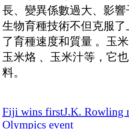
長、變異係數過大 
生物育種技術不但克服了上述
了育種速度和質量 。玉米味道
玉米烙  、玉米汁等
料。
Fiji wins first
J.K. Rowling m
Olympics event