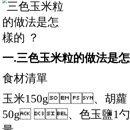
一.三色玉米粒的做法是怎樣
食材清單
玉米150g、胡蘿
50g 、色玉鹽1勺 
量。