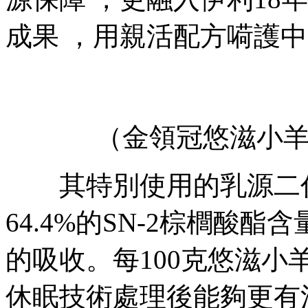
成果 ，用親活配方嗬護中
（金領冠悠滋小
其特別使用的乳源二代OP
64.4%的SN-2棕櫚酸酯含
的吸收。每100克悠滋小
休眠技術處理後能夠更有活力