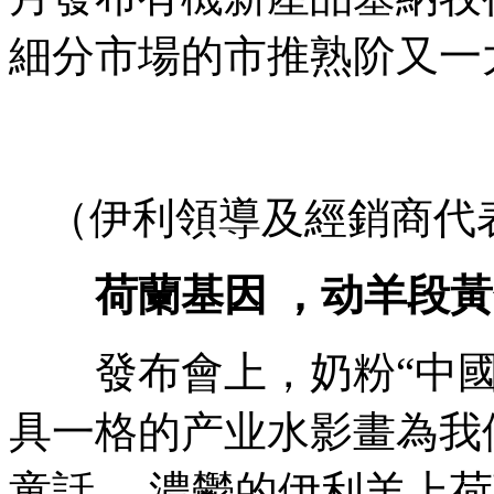
細分市場的市推熟阶又一大動作
（伊利領導及經銷商代
荷蘭基因 ，动羊
發布會上，奶粉“
具一格的产业水影畫為我
童話 。濃鬱的伊利羊上