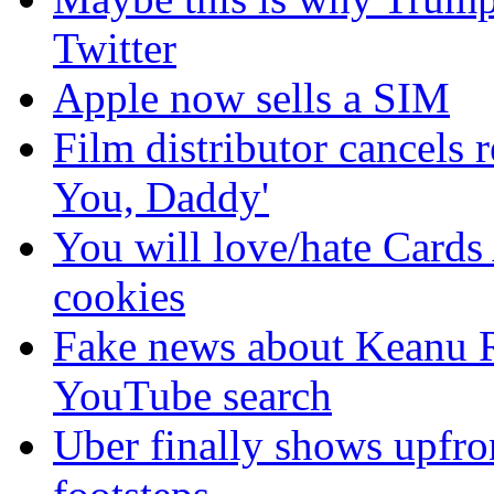
Twitter
Apple now sells a SIM
Film distributor cancels r
You, Daddy'
You will love/hate Cards
cookies
Fake news about Keanu Re
YouTube search
Uber finally shows upfron