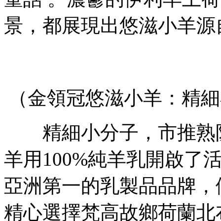
景，都展現出悠滋小羊源
（金領冠悠滋小羊：精細
精細小分子 ，市推熟
羊用100%純羊乳開啟了活性
亞洲第一的乳製品品牌 
精心選擇梵高故鄉荷蘭北