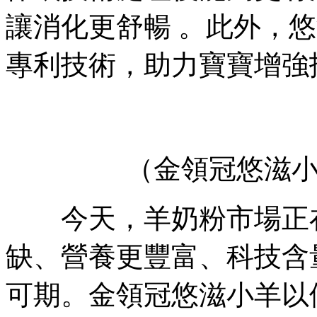
讓消化更舒暢 。此外
專利技術 ，助力寶寶增強抵抗力
（金領冠悠滋
今天，羊奶粉市場正
缺、營養更豐富 、科
可期 。金領冠悠滋小羊