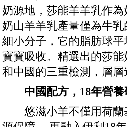
奶源地，莎能羊羊乳作為
奶山羊羊乳產量僅為牛乳的十
細小分子，它的脂肪球平
寶寶吸收。精選出的莎
和中國的三重檢測 ，層層
中國配方，18
悠滋小羊不僅用荷蘭基
源保障 ，更融入伊利1