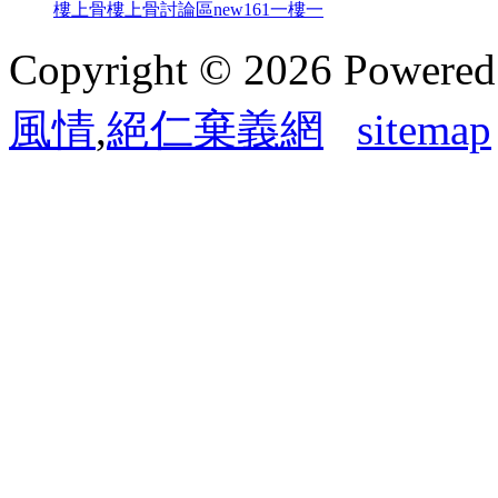
樓上骨
樓上骨討論區
new161
一樓一
Copyright © 2026 Powere
風情
,
絕仁棄義網
sitemap