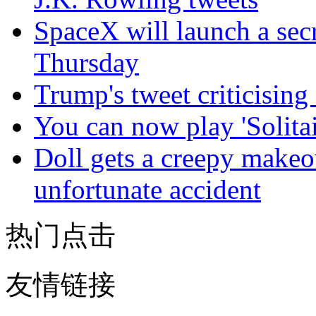
SpaceX will launch a sec
Thursday
Trump's tweet criticisin
You can now play 'Solitai
Doll gets a creepy makeov
unfortunate accident
热门点击
友情链接