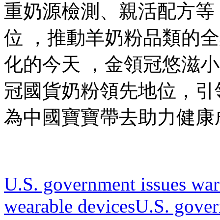
重奶源檢測 、親活配方
位 ，推動羊奶粉品類的全
化的今天 ，金領冠悠
冠國貨奶粉領先地位 ，引領
為中國寶寶帶去助力健康成長
U.S. government issues war
wearable devices
U.S. gover