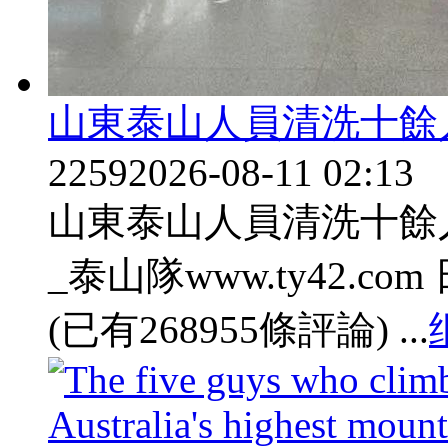
山東泰山人員清洗十餘
2259
2026-08-11 02:13
山東泰山人員清洗十餘
_泰山隊www.ty42.com 日
(已有268955條評論) ...