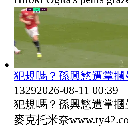
犯規嗎？孫興慜
1329
2026-08-11 00:39
犯規嗎？孫興慜遭掌
麥克托米奈www.ty42.com 