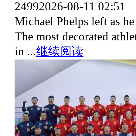
2499
2026-08-11 02:51
Michael Phelps left 
The most decorated athle
in ...
继续阅读