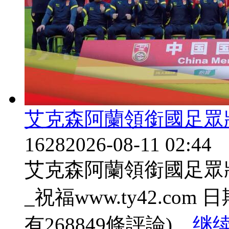
艾克森阿蘭領銜國足眾
1628
2026-08-11 02:44
艾克森阿蘭領銜國足眾
_祝福www.ty42.com 日期:
有268849條評論) ...
继