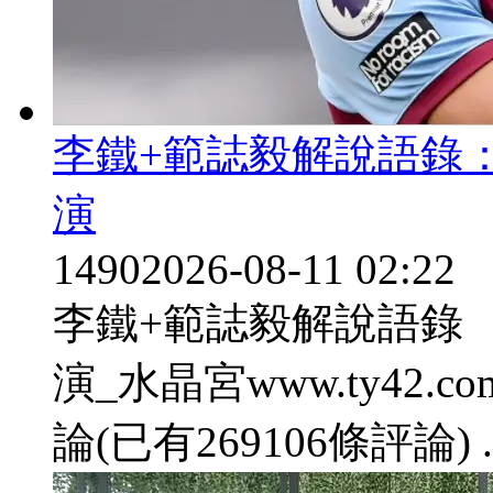
李鐵+範誌毅解說語錄 
演
1490
2026-08-11 02:22
李鐵+範誌毅解說語錄
演_水晶宮www.ty42.com 
論(已有269106條評論) ..