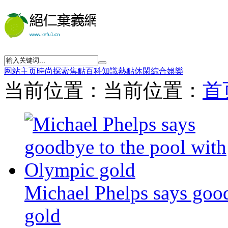
网站主页
時尚
探索
焦點
百科
知識
熱點
休閑
綜合
娛樂
当前位置：当前位置：
首
Michael Phelps says goo
gold