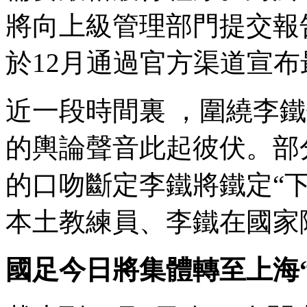
將向上級管理部門提交報告 
於12月通過官方渠道宣布最終
近一段時間裏 ，圍繞
的輿論聲音此起彼伏 
的口吻斷定李鐵將鐵定“下課”
本土教練員、李鐵在國家
國足今日將集體轉至上海“