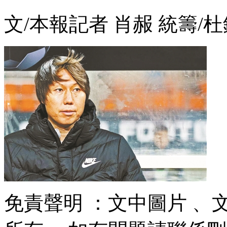
文/本報記者 肖赧 統籌/杜
免責聲明 ：文中圖片 