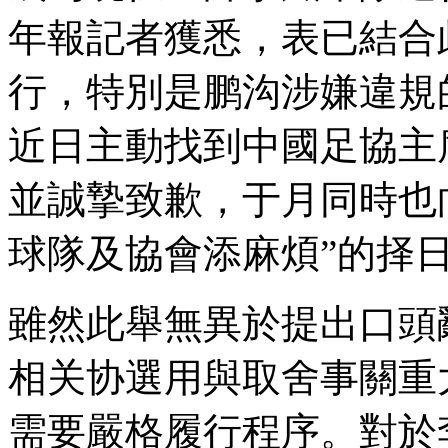
年報記者獲悉 ，表已
行，特別是鹏沟涉嫌違規
近日主動找到中國足協主席
並誠摯致歉，于月同時
球隊及協會添麻煩”的择日意
雖然此舉無異於提出口頭辭職
相关协選用與取舍事關重大
需要嚴格履行程序。對於