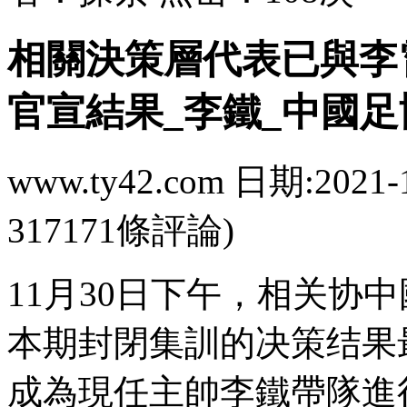
相關決策層代表已與李霄
官宣結果_李鐵_中國足
www.ty42.com 日期:2021-
317171條評論)
11月30日下午，相
本期封閉集訓的决策结果最
成為現任主帥李鐵帶隊進