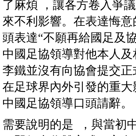
了麻煩 ，讓各方卷入爭
來不利影響。在表達悔意
頭表達“不願再給國足及協會
中國足協領導對他本人及相關
李鐵並沒有向協會提交正式書
在足球界內外引發的重大影響
中國足協領導口頭請辭。
需要說明的是  ，與當初