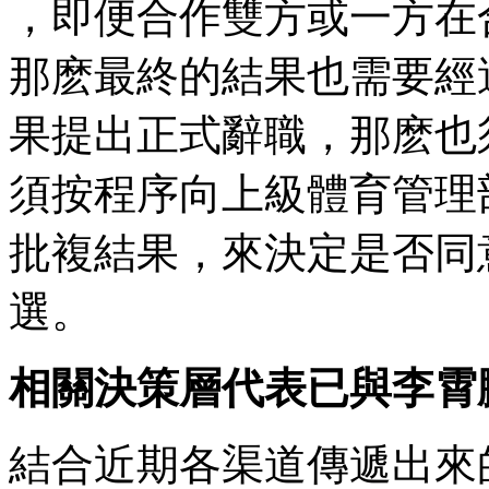
，即便合作雙方或一方在
那麽最終的結果也需要經過嚴
果提出正式辭職，那麽也
須按程序向上級體育管理部門
批複結果，來決定是
選。
相關決策層代表已與李霄
結合近期各渠道傳遞出來的信