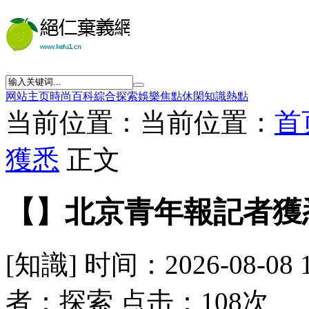
网站主页
時尚
百科
綜合
探索
娛樂
焦點
休閑
知識
熱點
当前位置：当前位置：
首
獲悉
正文
【】北京青年報記者獲
[知識] 时间：2026-08-08 
者：探索 点击：108次