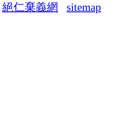
絕仁棄義網
sitemap