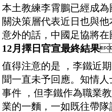
本土教練李霄鵬已經成為國足
關決策層代表近日也與他本人
意外的話，中國足協將在
12月擇日官宣最終結果

值得注意的是 ，李鐵
聞一直未予回應。知情
事件 ，但李鐵作為職業
業的一麵，一如既往帶隊認真