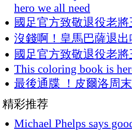
hero we all need
國足官方致敬退役老將王
沒錢啊 ！皇馬巴
國足官方致敬退役老將王
This coloring book is here
最後通牒 ！皮爾
精彩推荐
Michael Phelps says goo