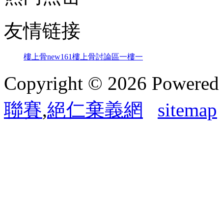
友情链接
樓上骨
new161
樓上骨討論區
一樓一
Copyright © 2026 Powere
聯賽
,
絕仁棄義網
sitemap