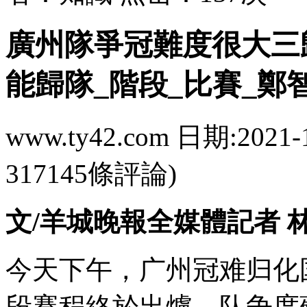
廣州隊爭冠難度很大三
能歸隊_階段_比賽_鄭
www.ty42.com 日期:2021-
317145條評論)
文/羊城晚報全媒體記者 
今天下午，广州冠难
段賽程終於出爐，队