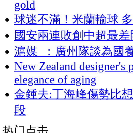
gold
球迷不滿！米蘭輸
國安兩連敗創中超最差
滬媒  ：廣州隊談為
New Zealand designer's ph
elegance of aging
金鍾夫:丁海峰傷勢比
段
热门点击