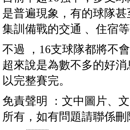
是普遍現象，有的球隊
集訓備戰的交通 、住宿等費
不過 ，16支球隊都將
超來說是為數不多的好消息
以完整賽完 。
免責聲明 ：文中圖片
所有，如有問題請聯係刪除 