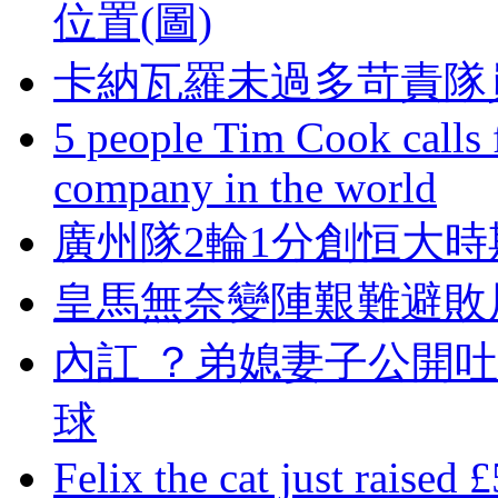
位置(圖)
卡納瓦羅未過多苛責隊
5 people Tim Cook calls 
company in the world
廣州隊2輪1分創恒大時
皇馬無奈變陣艱難避敗
內訌 ？弟媳妻子公開吐槽
球
Felix the cat just raised 