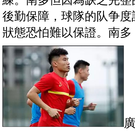
後勤保障，球隊的队争
狀態恐怕難以保證。南多