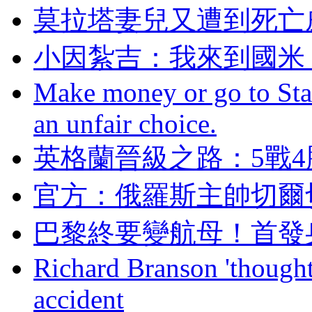
莫拉塔妻兒又遭到死亡
小因紮吉：我來到
Make money or go to Stan
an unfair choice.
英格蘭晉級之路：5戰
官方：俄羅斯主帥
巴黎終要變航母！首發
Richard Branson 'thought 
accident