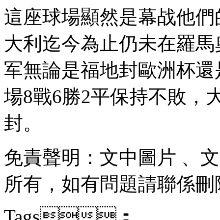
這座球場顯然是幕战他們的福地
大利迄今為止仍未在羅馬奧林
军無論是福地封歐洲杯還是世
場8戰6勝2平保持不敗 
封。
免責聲明：文中圖片 
所有，如有問題請聯係刪除
Tags：