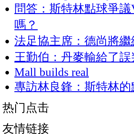
問答：斯特林點球爭議V
嗎？
法足協主席 ：德尚將
王勤伯：丹麥輸給
Mall builds real
專訪林良鋒 ：斯特
热门点击
友情链接