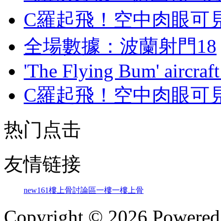
C羅起飛！空中肉眼
全場數據：波蘭射門18
'The Flying Bum' aircraft
C羅起飛！空中肉眼
热门点击
友情链接
new161
樓上骨討論區
一樓一
樓上骨
Copyright © 2026 Powere