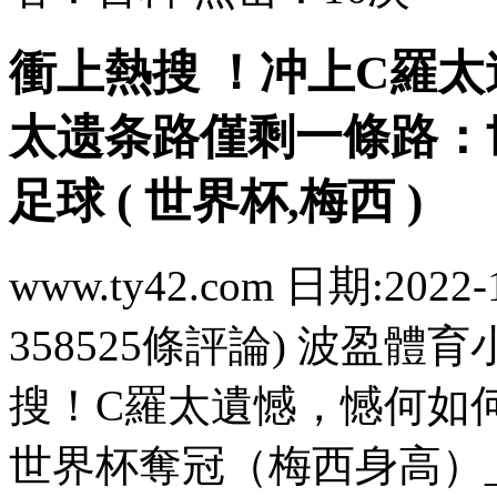
衝上熱搜 ！冲上C羅太遺憾
太遗条路
僅剩一條路
足球 ( 世界杯,梅西 )
www.ty42.com 日期:2022-
358525條評論) 波盈體
搜 ！C羅太遺憾，憾何如
世界杯奪冠（梅西身高）_足球