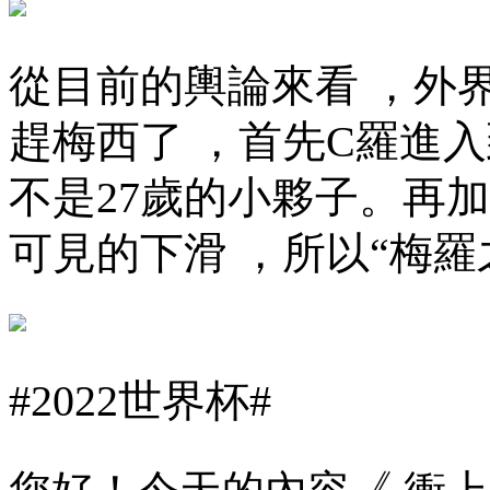
從目前的輿論來看 
趕梅西了 ，首先C羅進
不是27歲的小夥子。
可見的下滑 ，所以“梅
#2022世界杯#