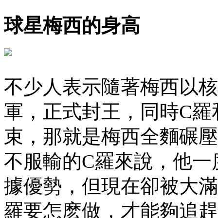
球星梅西的身高
不少人表示隨著梅西以核
軍，正式封王，
束，那就是梅西全麵碾壓C
不服輸的C羅來說 ，
據優勢，但現在卻被大滿
羅要怎麽做 ，才能夠追趕梅西