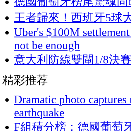
德國葡萄牙榜尾驚魂同
王者歸來！西班牙5
Uber's $100M settlement 
not be enough
意大利防線雙閘1/8決
精彩推荐
Dramatic photo captures n
earthquake
F組積分榜 ：德國