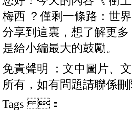
您好！今天的內容《 衝上
梅西 ？僅剩一條路
分享到這裏，想了解更多
是給小編最大的鼓勵。
免責聲明 ：文中圖片
所有，如有問題請聯係刪除
Tags ：