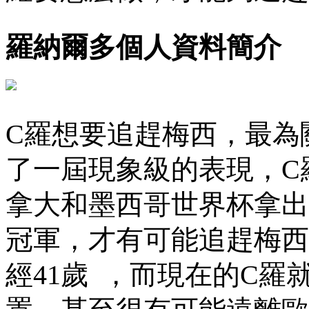
羅納爾多個人資料簡介
C羅想要追趕梅西，最
了一屆現象級的表現，C
拿大和墨西哥世界杯拿出極
冠軍，才有可能追趕梅
經41歲  ，而現在的