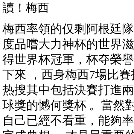
讀 ！梅西
梅西率領的仅剩阿根廷隊奪
度品嚐大力神杯的世界滋味
得世界杯冠軍，杯夺
榮譽
下來 ，西身梅西7場比賽打進7
热搜其中包括決賽打進兩球
球獎的憾何獎杯 。當然
自己已經不看重，能夠