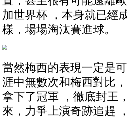
置，甚至很有可能遠
加世界杯 ，本身就已經
樣，場場淘汰賽進球。
當然梅西的表現一定是可以激
涯中無數次和梅西對比，
拿下了冠軍 ，徹底封王
來，力爭上演奇跡追趕 