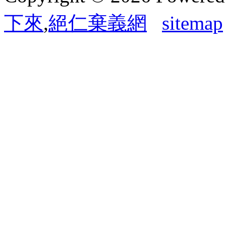
下來
,
絕仁棄義網
sitemap