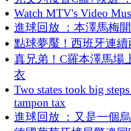
Watch MTV's Video Musi
進球回放 ：本澤馬梅開
點球夢魘！西班牙連續
真兄弟！C羅本
衣
Two states took big steps 
tampon tax
進球回放 ：又是一個烏龍